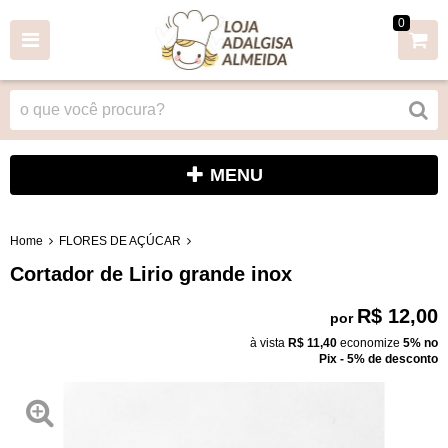
0
MENU
Home
FLORES DE AÇÚCAR
Cortador de Lirio grande inox
R$ 12,00
por
à vista
R$ 11,40
economize
5%
no
Pix - 5% de desconto