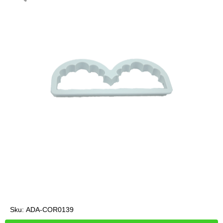
Sku:
ADA-COR0139