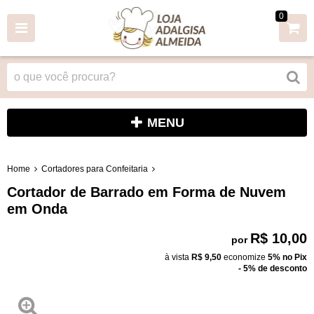
0
MENU
Home
Cortadores para Confeitaria
Cortador de Barrado em Forma de Nuvem
em Onda
R$ 10,00
por
à vista
R$ 9,50
economize
5%
no Pix
- 5% de desconto