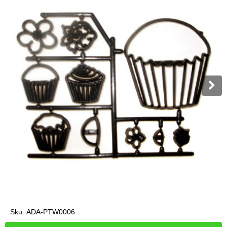
Sku:
ADA-PTW0006