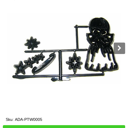
Sku:
ADA-PTW0005