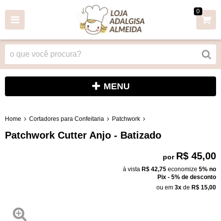
0
MENU
Home
Cortadores para Confeitaria
Patchwork
Patchwork Cutter Anjo - Batizado
R$ 45,00
por
à vista
R$ 42,75
economize
5%
no
Pix - 5% de desconto
ou em
3x
de
R$ 15,00