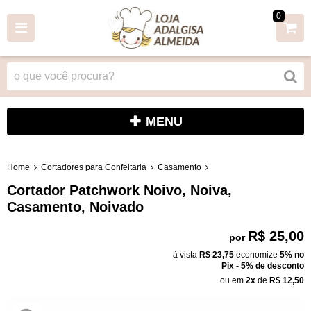
0
MENU
Home
Cortadores para Confeitaria
Casamento
Cortador Patchwork Noivo, Noiva,
Casamento, Noivado
R$ 25,00
por
à vista
R$ 23,75
economize
5%
no
Pix - 5% de desconto
ou em
2x
de
R$ 12,50