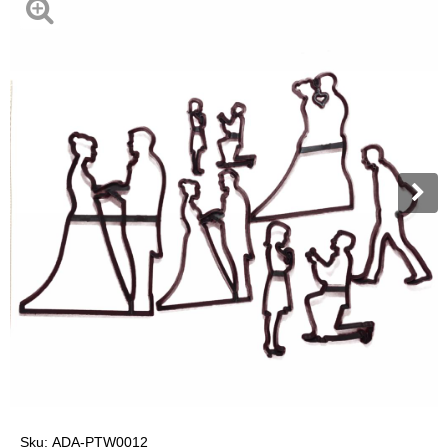
Sku:
ADA-PTW0012