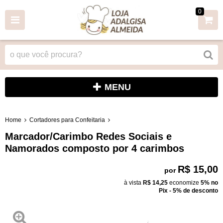
0
MENU
Home
Cortadores para Confeitaria
Marcador/Carimbo Redes Sociais e
Namorados composto por 4 carimbos
R$ 15,00
por
à vista
R$ 14,25
economize
5%
no
Pix - 5% de desconto