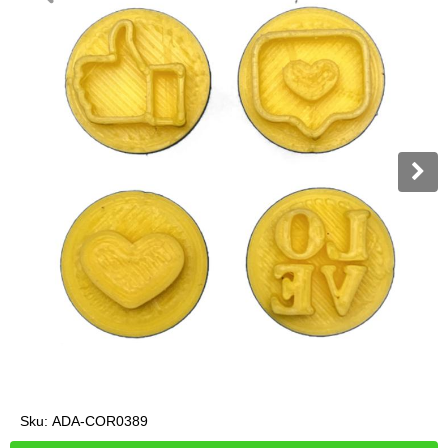
Sku:
ADA-COR0389