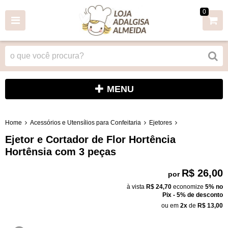
0
MENU
Home
Acessórios e Utensílios para Confeitaria
Ejetores
Ejetor e Cortador de Flor Hortência
Hortênsia com 3 peças
R$ 26,00
por
à vista
R$ 24,70
economize
5%
no
Pix - 5% de desconto
ou em
2x
de
R$ 13,00