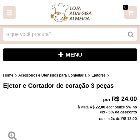
0
MENU
Home
Acessórios e Utensílios para Confeitaria
Ejetores
Ejetor e Cortador de coração 3 peças
R$ 24,00
por
à vista
R$ 22,80
economize
5%
no
Pix - 5% de desconto
ou em
2x
de
R$ 12,00