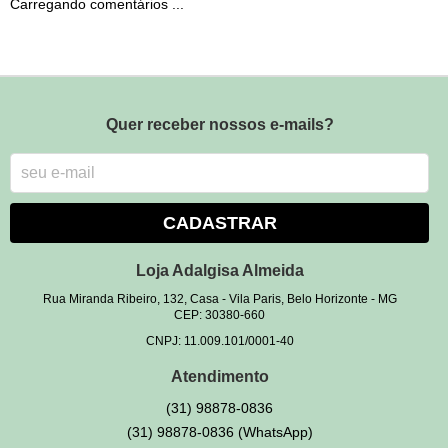
Carregando comentários ...
Quer receber nossos e-mails?
CADASTRAR
Loja Adalgisa Almeida
Rua Miranda Ribeiro, 132, Casa
-
Vila Paris, Belo Horizonte
-
MG
CEP: 30380-660
CNPJ: 11.009.101/0001-40
Atendimento
(31)
98878-0836
(31)
98878-0836
(WhatsApp)