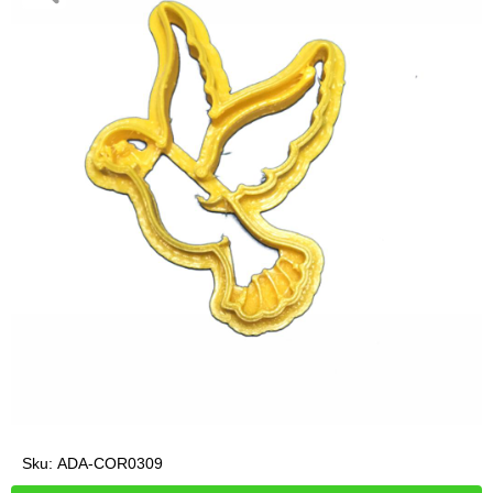
Sku:
ADA-COR0309