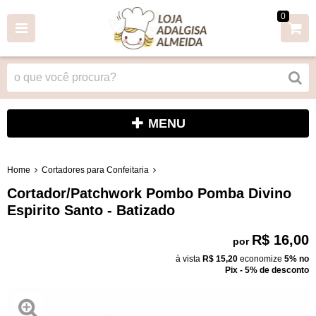
0
MENU
Home
Cortadores para Confeitaria
Cortador/Patchwork Pombo Pomba Divino
Espirito Santo - Batizado
R$ 16,00
por
à vista
R$ 15,20
economize
5%
no
Pix - 5% de desconto