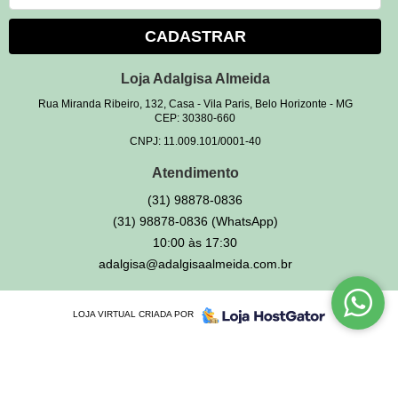
CADASTRAR
Loja Adalgisa Almeida
Rua Miranda Ribeiro, 132, Casa
-
Vila Paris, Belo Horizonte
-
MG
CEP: 30380-660
CNPJ: 11.009.101/0001-40
Atendimento
(31)
98878-0836
(31)
98878-0836
(WhatsApp)
10:00 às 17:30
adalgisa@adalgisaalmeida.com.br
LOJA VIRTUAL CRIADA POR