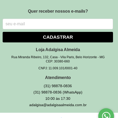
Quer receber nossos e-mails?
CADASTRAR
Loja Adalgisa Almeida
Rua Miranda Ribeiro, 132, Casa
-
Vila Paris, Belo Horizonte
-
MG
CEP: 30380-660
CNPJ: 11.009.101/0001-40
Atendimento
(31)
98878-0836
(31)
98878-0836
(WhatsApp)
10:00 às 17:30
adalgisa@adalgisaalmeida.com.br