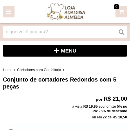
0
MENU
Home
Cortadores para Confeitaria
Conjunto de cortadores Redondos com 5
peças
R$ 21,00
por
à vista
R$ 19,95
economize
5%
no
Pix - 5% de desconto
ou em
2x
de
R$ 10,50