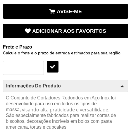
AVISE-ME
ADICIONAR AOS FAVORITOS
Frete e Prazo
Calcule o frete e o prazo de entrega estimados para sua região:
Informações Do Produto
O Conjunto de Cortadores Redondos em Aço Inox
foi
desenvolvido para uso em todos os tipos de
visando alta praticidade e versatilidade.
massa,
S
ão especialmente fabricados para realizar cortes de
biscoitos, decorações incríveis em bolos com pasta
americana, tortas e cupcakes.