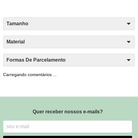
Tamanho
Material
Formas De Parcelamento
Carregando comentários ...
Quer receber nossos e-mails?