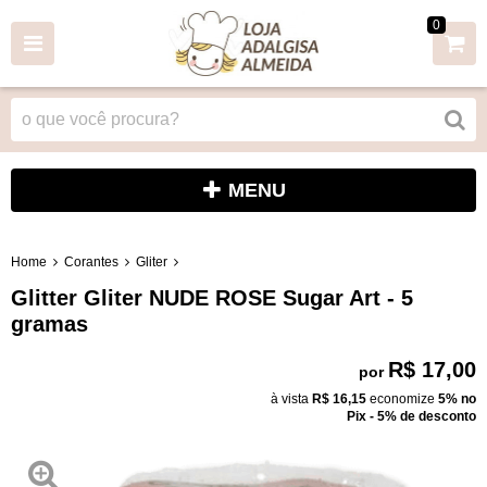
0
MENU
Home
Corantes
Gliter
Glitter Gliter NUDE ROSE Sugar Art - 5
gramas
R$ 17,00
por
à vista
R$ 16,15
economize
5%
no
Pix - 5% de desconto