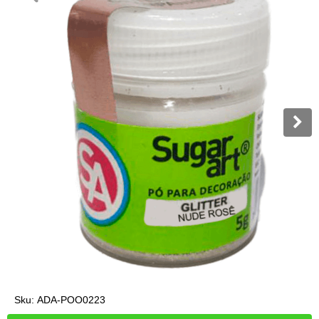
Sku:
ADA-POO0223