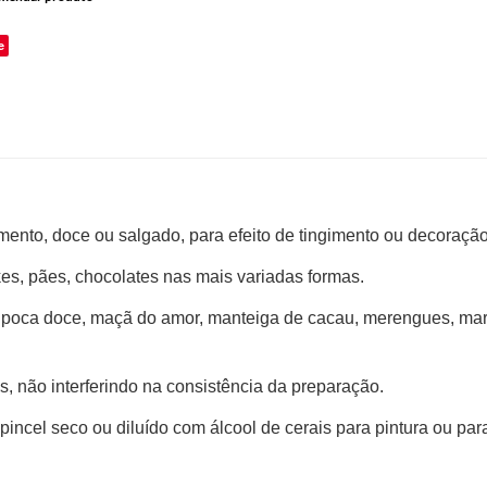
e
mento, doce ou salgado, para efeito de tingimento ou decoração
es, pães, chocolates nas mais variadas formas.
 pipoca doce, maçã do amor, manteiga de cacau, merengues, ma
, não interferindo na consistência da preparação.
ncel seco ou diluído com álcool de cerais para pintura ou para