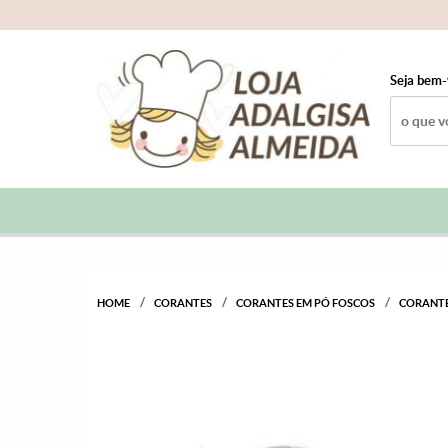
Seja bem-
HOME
CORANTES
CORANTES EM PÓ FOSCOS
CORANTE