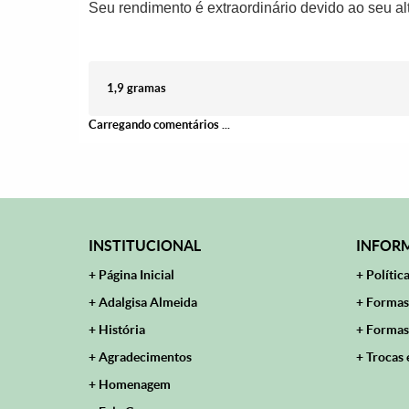
Seu rendimento é extraordinário devido ao seu al
1,9 gramas
Carregando comentários ...
INSTITUCIONAL
INFORM
Página Inicial
Polític
Adalgisa Almeida
Formas
História
Formas
Agradecimentos
Trocas 
Homenagem