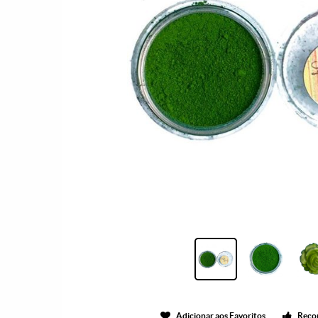
Adicionar aos Favoritos
Reco