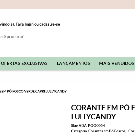
vindo(a),
Faça login
ou
cadastre-se
OFERTAS EXCLUSIVAS
LANÇAMENTOS
MAIS VENDIDOS
 EM PÓ FOSCO VERDE CAPRI LULLYCANDY
CORANTE EM PÓ 
LULLYCANDY
Sku:
ADA-POO0054
Categoria:
Corantes em Pó Foscos
Cor