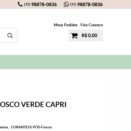
98878-0836
98878-0836
(31)
(31)
Meus Pedidos
Fale Conosco
R$ 0,00
FOSCO VERDE CAPRI
antes
CORANTES E PÓS-Foscos