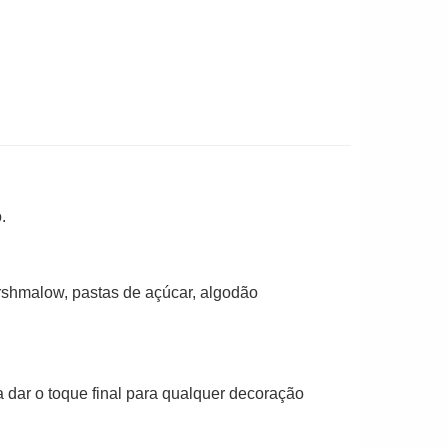
.
rshmalow, pastas de açúcar, algodão
 dar o toque final para qualquer decoração