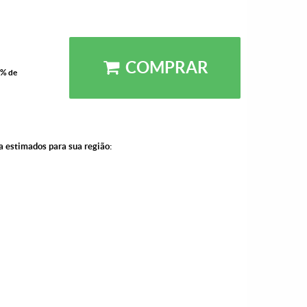
COMPRAR
5% de
a estimados para sua região: