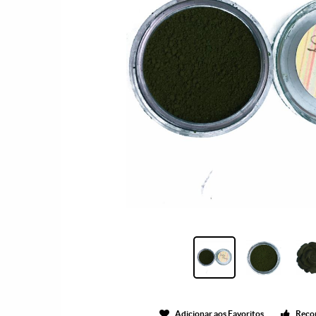
Adicionar aos Favoritos
Reco