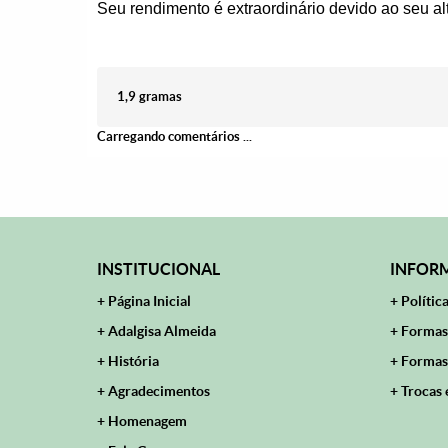
Seu rendimento é extraordinário devido ao seu al
1,9 gramas
Carregando comentários ...
INSTITUCIONAL
INFORM
Página Inicial
Polític
Adalgisa Almeida
Formas
História
Formas
Agradecimentos
Trocas 
Homenagem