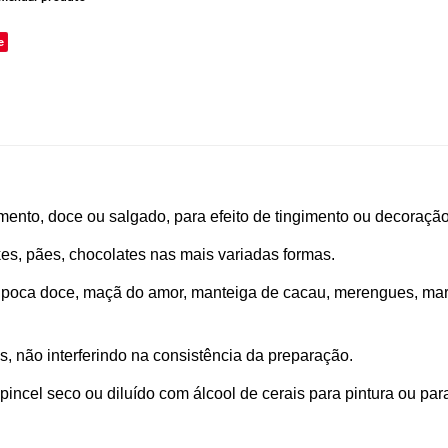
e
mento, doce ou salgado, para efeito de tingimento ou decoração
es, pães, chocolates nas mais variadas formas.
 pipoca doce, maçã do amor, manteiga de cacau, merengues, ma
, não interferindo na consistência da preparação.
ncel seco ou diluído com álcool de cerais para pintura ou para