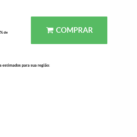
COMPRAR
5% de
a estimados para sua região: