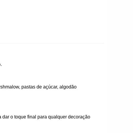
.
rshmalow, pastas de açúcar, algodão
 dar o toque final para qualquer decoração