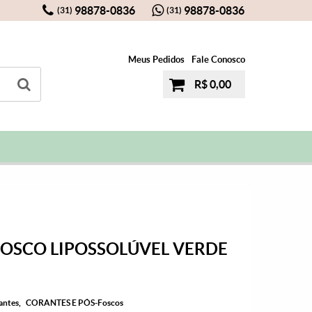
98878-0836
98878-0836
(31)
(31)
Meus Pedidos
Fale Conosco
R$ 0,00
FOSCO LIPOSSOLÚVEL VERDE
antes
CORANTES E PÓS-Foscos