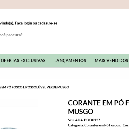
vindo(a),
Faça login
ou
cadastre-se
OFERTAS EXCLUSIVAS
LANÇAMENTOS
MAIS VENDIDOS
 EM PÓ FOSCO LIPOSSOLÚVEL VERDE MUSGO
CORANTE EM PÓ 
MUSGO
Sku:
ADA-POO0127
Categoria:
Corantes em Pó Foscos
Cor