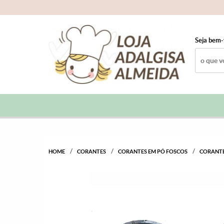
Seja bem-
HOME
CORANTES
CORANTES EM PÓ FOSCOS
CORANTE