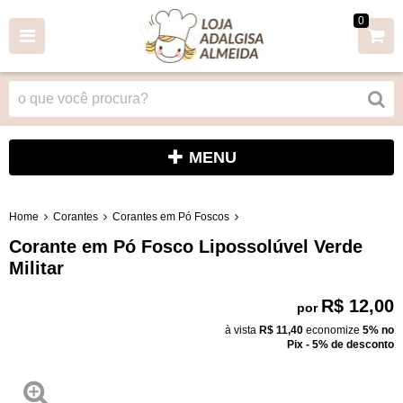
0
MENU
Home
Corantes
Corantes em Pó Foscos
Corante em Pó Fosco Lipossolúvel Verde
Militar
R$ 12,00
por
à vista
R$ 11,40
economize
5%
no
Pix - 5% de desconto