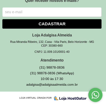
Quer receber nossos e-mails?
CADASTRAR
Loja Adalgisa Almeida
Rua Miranda Ribeiro, 132, Casa
-
Vila Paris, Belo Horizonte
-
MG
CEP: 30380-660
CNPJ: 11.009.101/0001-40
Atendimento
(31)
98878-0836
(31)
98878-0836
(WhatsApp)
10:00 às 17:30
adalgisa@adalgisaalmeida.com.br
LOJA VIRTUAL CRIADA POR