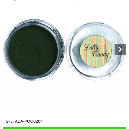
Sku:
ADA-POO0204