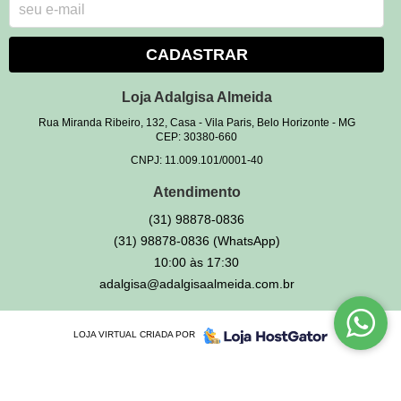
CADASTRAR
Loja Adalgisa Almeida
Rua Miranda Ribeiro, 132, Casa
-
Vila Paris, Belo Horizonte
-
MG
CEP: 30380-660
CNPJ: 11.009.101/0001-40
Atendimento
(31)
98878-0836
(31)
98878-0836
(WhatsApp)
10:00 às 17:30
adalgisa@adalgisaalmeida.com.br
LOJA VIRTUAL CRIADA POR