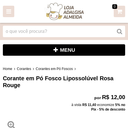
0
MENU
Home
Corantes
Corantes em Pó Foscos
Corante em Pó Fosco Lipossolúvel Rosa
Rouge
R$ 12,00
por
à vista
R$ 11,40
economize
5%
no
Pix - 5% de desconto