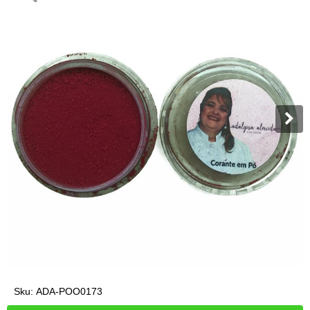
Sku:
ADA-POO0173