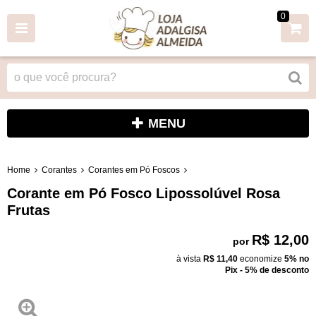
0
MENU
Home
Corantes
Corantes em Pó Foscos
Corante em Pó Fosco Lipossolúvel Rosa
Frutas
R$ 12,00
por
à vista
R$ 11,40
economize
5%
no
Pix - 5% de desconto