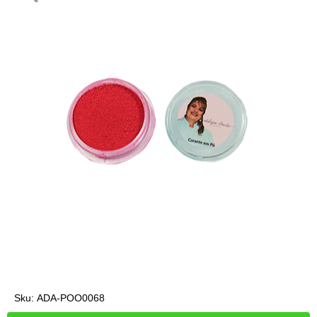
Sku:
ADA-POO0068