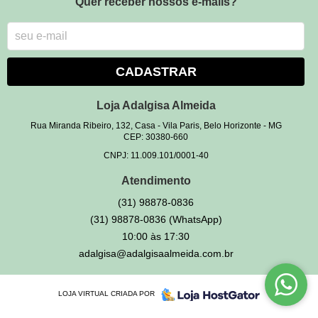
Quer receber nossos e-mails?
CADASTRAR
Loja Adalgisa Almeida
Rua Miranda Ribeiro, 132, Casa
-
Vila Paris, Belo Horizonte
-
MG
CEP: 30380-660
CNPJ: 11.009.101/0001-40
Atendimento
(31)
98878-0836
(31)
98878-0836
(WhatsApp)
10:00 às 17:30
adalgisa@adalgisaalmeida.com.br
LOJA VIRTUAL CRIADA POR