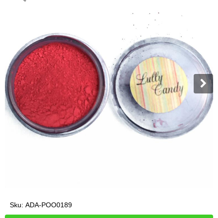
Sku:
ADA-POO0189