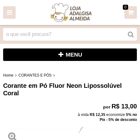
0
MENU
Home
CORANTES E PÓS
Corante em Pó Fluor Neon Lipossolúvel
Coral
R$ 13,00
por
à vista
R$ 12,35
economize
5%
no
Pix - 5% de desconto