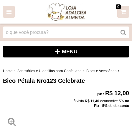
0
MENU
Home
Acessórios e Utensílios para Confeitaria
Bicos e Acessórios
Bico Pétala Nro123 Celebrate
R$ 12,00
por
à vista
R$ 11,40
economize
5%
no
Pix - 5% de desconto