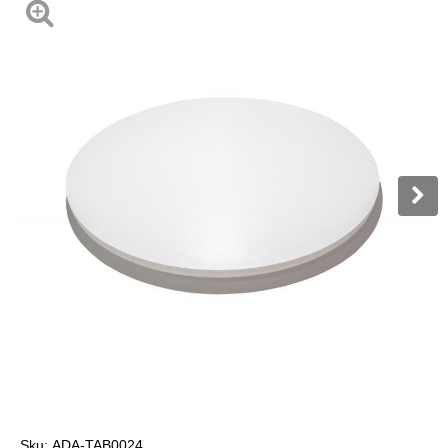
Sku:
ADA-TAB0024