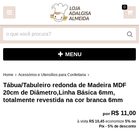
0
MENU
Home
Acessórios e Utensílios para Confeitaria
Tábua/Tabuleiro redonda de Madeira MDF
20cm de Diâmetro,Linha Básica 6mm,
totalmente revestida na cor branca 6mm
R$ 11,00
por
à vista
R$ 10,45
economize
5%
no
Pix - 5% de desconto