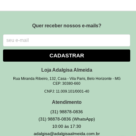
Quer receber nossos e-mails?
CADASTRAR
Loja Adalgisa Almeida
Rua Miranda Ribeiro, 132, Casa
-
Vila Paris, Belo Horizonte
-
MG
CEP: 30380-660
CNPJ: 11.009.101/0001-40
Atendimento
(31)
98878-0836
(31)
98878-0836
(WhatsApp)
10:00 às 17:30
adalgisa@adalgisaalmeida.com.br