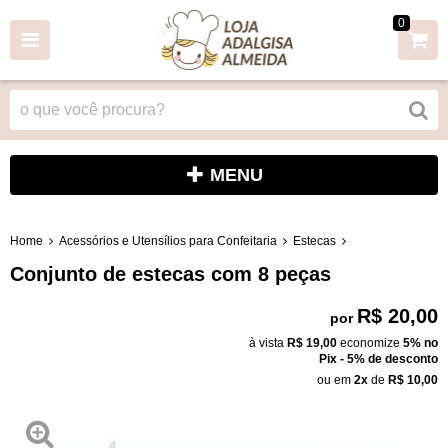
0
MENU
Home
Acessórios e Utensílios para Confeitaria
Estecas
Conjunto de estecas com 8 peças
R$ 20,00
por
à vista
R$ 19,00
economize
5%
no
Pix - 5% de desconto
ou em
2x
de
R$ 10,00