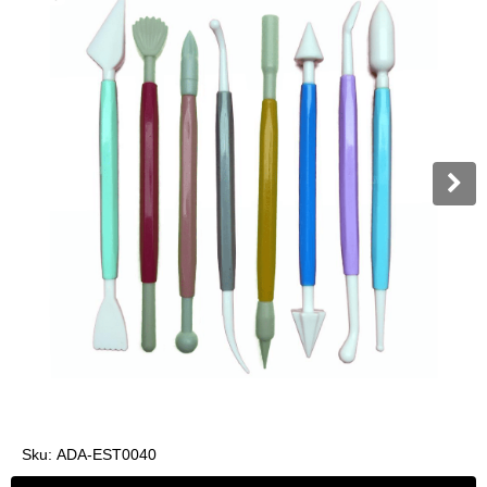
Sku:
ADA-EST0040