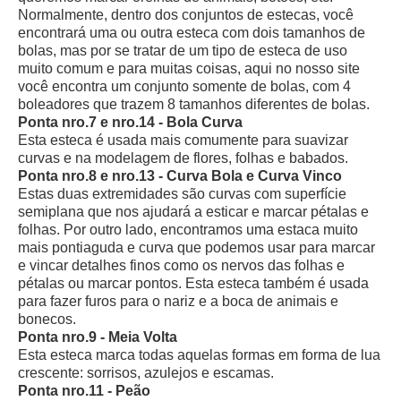
Normalmente, dentro dos conjuntos de estecas, você
encontrará uma ou outra esteca com dois tamanhos de
bolas, mas por se tratar de um tipo de esteca de uso
muito comum e para muitas coisas, aqui no nosso site
você encontra um conjunto somente de bolas, com 4
boleadores que trazem 8 tamanhos diferentes de bolas.
Ponta nro.7 e nro.14 - Bola Curva
Esta esteca é usada mais comumente para suavizar
curvas e na modelagem de flores, folhas e babados.
Ponta nro.8 e nro.13 - Curva Bola e Curva Vinco
Estas duas extremidades são curvas com superfície
semiplana que nos ajudará a esticar e marcar pétalas e
folhas. Por outro lado, encontramos uma estaca muito
mais pontiaguda e curva que podemos usar para marcar
e vincar detalhes finos como os nervos das folhas e
pétalas ou marcar pontos. Esta esteca também é usada
para fazer furos para o nariz e a boca de animais e
bonecos.
Ponta nro.9 - Meia Volta
Esta esteca marca todas aquelas formas em forma de lua
crescente: sorrisos, azulejos e escamas.
Ponta nro.11 - Peão