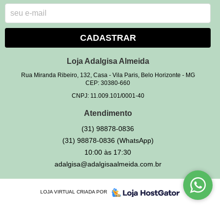
CADASTRAR
Loja Adalgisa Almeida
Rua Miranda Ribeiro, 132, Casa
-
Vila Paris, Belo Horizonte
-
MG
CEP: 30380-660
CNPJ: 11.009.101/0001-40
Atendimento
(31)
98878-0836
(31)
98878-0836
(WhatsApp)
10:00 às 17:30
adalgisa@adalgisaalmeida.com.br
LOJA VIRTUAL CRIADA POR