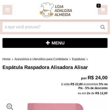
0
MENU
Home
Acessórios e Utensílios para Confeitaria
Espátulas
Espátula Raspadora Alisadora Alisar
R$ 24,00
por
à vista
R$ 22,80
economize
5%
no
Pix - 5% de desconto
ou em
2x
de
R$ 12,00