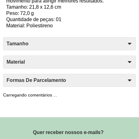
movimento para atingir melhores resultados.
Tamanho: 21,8 x 12,6 cm
Peso: 72,0 g
Quantidade de peças: 01
Material: Poliestireno
Tamanho
Material
Formas De Parcelamento
Carregando comentários ...
Quer receber nossos e-mails?