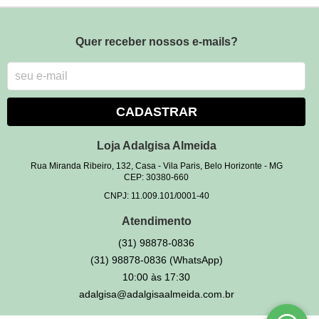
Quer receber nossos e-mails?
CADASTRAR
Loja Adalgisa Almeida
Rua Miranda Ribeiro, 132, Casa
-
Vila Paris, Belo Horizonte
-
MG
CEP: 30380-660
CNPJ: 11.009.101/0001-40
Atendimento
(31)
98878-0836
(31)
98878-0836
(WhatsApp)
10:00 às 17:30
adalgisa@adalgisaalmeida.com.br