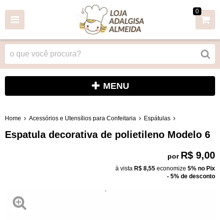
0
MENU
Home
Acessórios e Utensílios para Confeitaria
Espátulas
Espatula decorativa de polietileno Modelo 6
R$ 9,00
por
à vista
R$ 8,55
economize
5%
no Pix
- 5% de desconto