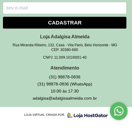
CADASTRAR
Loja Adalgisa Almeida
Rua Miranda Ribeiro, 132, Casa
-
Vila Paris, Belo Horizonte
-
MG
CEP: 30380-660
CNPJ: 11.009.101/0001-40
Atendimento
(31)
98878-0836
(31)
98878-0836
(WhatsApp)
10:00 às 17:30
adalgisa@adalgisaalmeida.com.br
LOJA VIRTUAL CRIADA POR