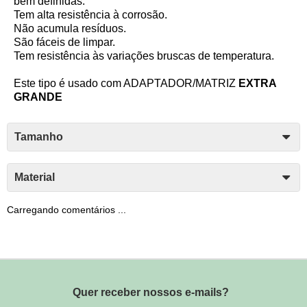
bem definidas.
Tem alta resistência à corrosão.
Não acumula resíduos.
São fáceis de limpar.
Tem resistência às variações bruscas de temperatura.
Este tipo é usado com ADAPTADOR/MATRIZ
EXTRA
GRANDE
Tamanho
Material
Carregando comentários ...
Quer receber nossos e-mails?