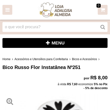
0
MENU
Home
Acessórios e Utensílios para Confeitaria
Bicos e Acessórios
Bico Russo Flor Instatânea Nº251
R$ 8,00
por
à vista
R$ 7,60
economize
5%
no Pix
- 5% de desconto