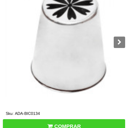
Sku:
ADA-BIC0134
COMPRAR