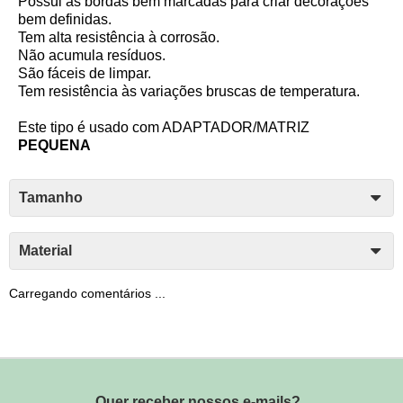
Possui as bordas bem marcadas para criar decorações
bem definidas.
Tem alta resistência à corrosão.
Não acumula resíduos.
São fáceis de limpar.
Tem resistência às variações bruscas de temperatura.
Este tipo é usado com ADAPTADOR/MATRIZ
PEQUENA
Tamanho
Material
Carregando comentários ...
Quer receber nossos e-mails?