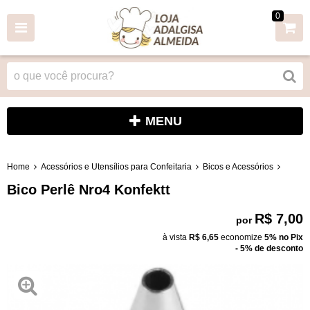
0
MENU
Home
Acessórios e Utensílios para Confeitaria
Bicos e Acessórios
Bico Perlê Nro4 Konfektt
R$ 7,00
por
à vista
R$ 6,65
economize
5%
no Pix
- 5% de desconto