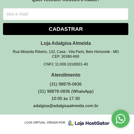
CADASTRAR
Loja Adalgisa Almeida
Rua Miranda Ribeiro, 132, Casa
-
Vila Paris, Belo Horizonte
-
MG
CEP: 30380-660
CNPJ: 11.009.101/0001-40
Atendimento
(31)
98878-0836
(31)
98878-0836
(WhatsApp)
10:00 às 17:30
adalgisa@adalgisaalmeida.com.br
LOJA VIRTUAL CRIADA POR