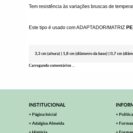
Tem resistência às variações bruscas de temperat
Este tipo é usado com ADAPTADOR/MATRIZ
P
3,3 cm (altura) | 1,8 cm (diâmetro da base) | 0,7 cm (diâm
Carregando comentários ...
INSTITUCIONAL
INFORM
Página Inicial
Polític
Adalgisa Almeida
Formas
História
Formas