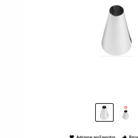
Adicionar aos Favoritos
Reco