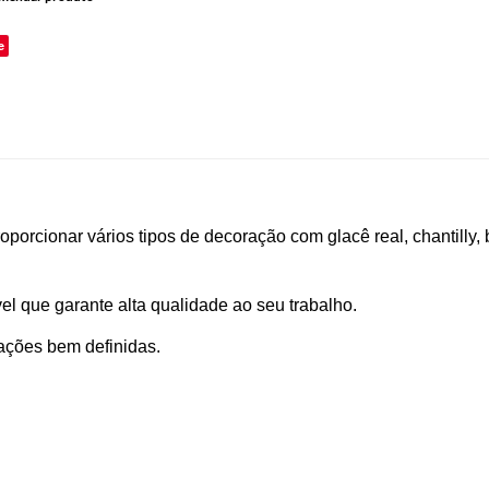
e
roporcionar vários tipos de decoração com glacê real, chantilly
el que garante alta qualidade ao seu trabalho.
ações bem definidas.