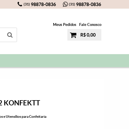
98878-0836
98878-0836
(31)
(31)
Meus Pedidos
Fale Conosco
R$ 0,00
2 KONFEKTT
s e Utensílios para Confeitaria