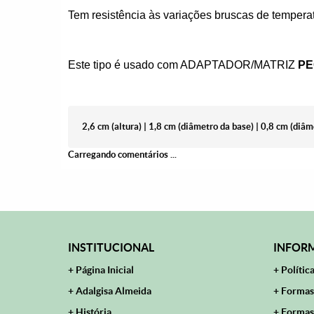
Tem resistência às variações bruscas de temperat
Este tipo é usado com ADAPTADOR/MATRIZ
P
2,6 cm (altura) | 1,8 cm (diâmetro da base) | 0,8 cm (diâm
Carregando comentários ...
INSTITUCIONAL
INFORM
Página Inicial
Polític
Adalgisa Almeida
Formas
História
Formas