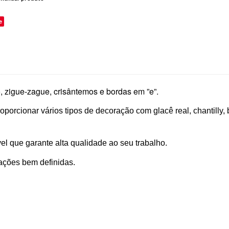
e
po, zigue-zague, crisântemos e bordas em ”e”.
roporcionar vários tipos de decoração com glacê real, chantilly
el que garante alta qualidade ao seu trabalho.
ações bem definidas.