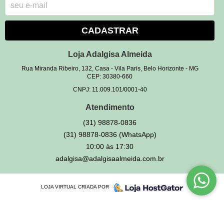
CADASTRAR
Loja Adalgisa Almeida
Rua Miranda Ribeiro, 132, Casa
-
Vila Paris, Belo Horizonte
-
MG
CEP: 30380-660
CNPJ: 11.009.101/0001-40
Atendimento
(31)
98878-0836
(31)
98878-0836
(WhatsApp)
10:00 às 17:30
adalgisa@adalgisaalmeida.com.br
LOJA VIRTUAL CRIADA POR