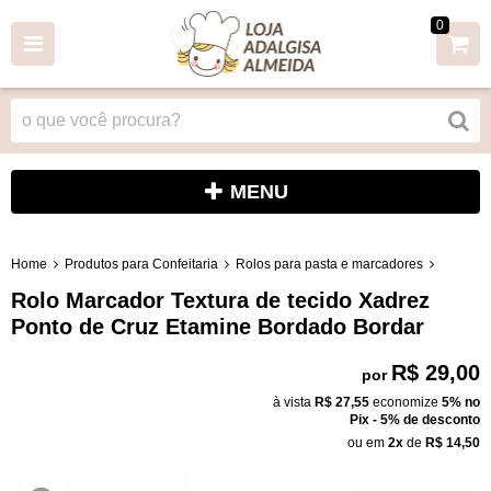
0
MENU
Home
Produtos para Confeitaria
Rolos para pasta e marcadores
Rolo Marcador Textura de tecido Xadrez
Ponto de Cruz Etamine Bordado Bordar
R$ 29,00
por
à vista
R$ 27,55
economize
5%
no
Pix - 5% de desconto
ou em
2x
de
R$ 14,50