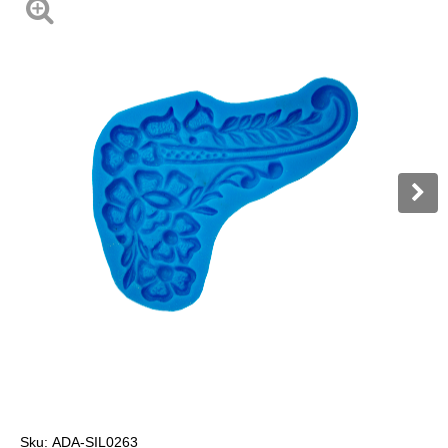
Sku:
ADA-SIL0263