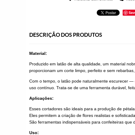
Sav
DESCRIÇÃO DOS PRODUTOS
Material:
Produzido em latão de alta qualidade, um material nobr
proporcionam um corte limpo, perfeito e sem rebarbas
Com o tempo, o latão pode naturalmente escurecer — c
uso contínuo. Trata-se de uma ferramenta durável, fei
Aplicações:
Esses cortadores são ideais para a produção de pétalas
Eles permitem a criação de flores realistas e sofistic
São ferramentas indispensáveis para confeiteiras que d
Uso: