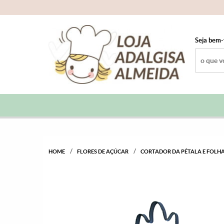
Seja bem-
HOME
FLORES DE AÇÚCAR
CORTADOR DA PÉTALA E FOLH