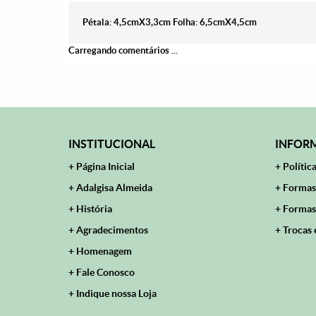
Pétala: 4,5cmX3,3cm Folha: 6,5cmX4,5cm
Carregando comentários ...
INSTITUCIONAL
INFORM
Página Inicial
Polític
Adalgisa Almeida
Formas
História
Formas
Agradecimentos
Trocas 
Homenagem
Fale Conosco
Indique nossa Loja