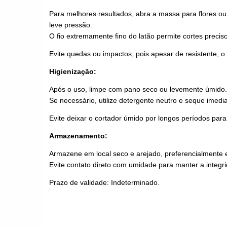
Para melhores resultados, abra a massa para flores ou
leve pressão.
O fio extremamente fino do latão permite cortes prec
Evite quedas ou impactos, pois apesar de resistente, o
Higienização:
Após o uso, limpe com pano seco ou levemente úmido.
Se necessário, utilize detergente neutro e seque imedi
Evite deixar o cortador úmido por longos períodos par
Armazenamento:
Armazene em local seco e arejado, preferencialmente 
Evite contato direto com umidade para manter a integr
Prazo de validade: Indeterminado.