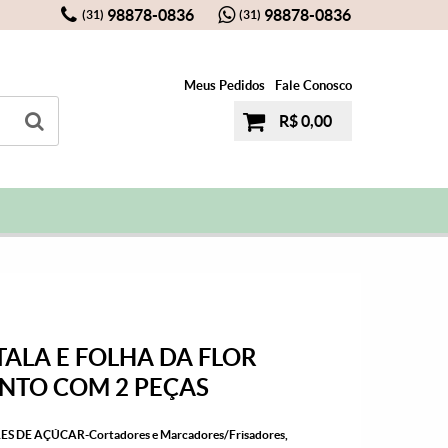
98878-0836
98878-0836
(31)
(31)
Meus Pedidos
Fale Conosco
R$ 0,00
ALA E FOLHA DA FLOR
TO COM 2 PEÇAS
ES DE AÇÚCAR-Cortadores e Marcadores/Frisadores