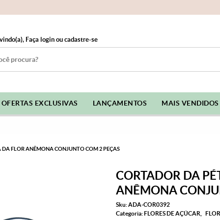
vindo(a),
Faça login
ou
cadastre-se
OFERTAS EXCLUSIVAS
LANÇAMENTOS
MAIS VENDIDOS
A DA FLOR ANÊMONA CONJUNTO COM 2 PEÇAS
CORTADOR DA PÉT
ANÊMONA CONJUN
Sku:
ADA-COR0392
Categoria:
FLORES DE AÇÚCAR
FLOR