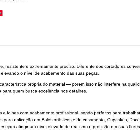
e
e, resistente e extremamente preciso. Diferente dos cortadores conven
, elevando o nível de acabamento das suas peças.
aracterística própria do material — porém isso não interfere na qua
ta para quem busca excelência nos detalhes.
 e folhas com acabamento profissional, sendo perfeitos para trabalhar
adas para aplicação em Bolos artísticos e de casamento, Cupcakes, Doce
esejam atingir um nível elevado de realismo e precisão em suas flores