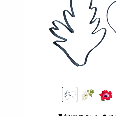
Adicionar aos Favoritos
Reco