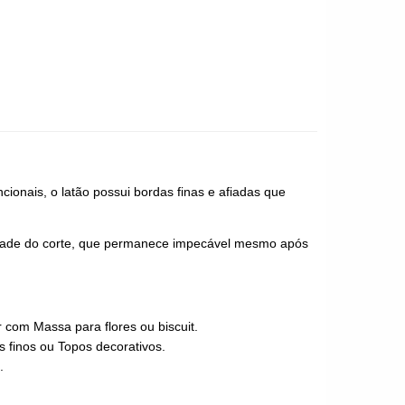
cionais, o latão possui bordas finas e afiadas que
lidade do corte, que permanece impecável mesmo após
 com Massa para flores ou biscuit.
s finos ou Topos decorativos.
.