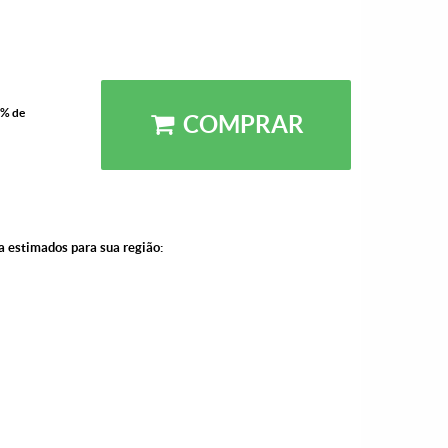
5% de
COMPRAR
a estimados para sua região: