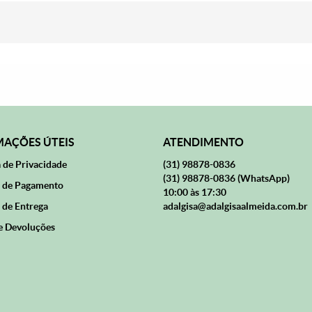
AÇÕES ÚTEIS
ATENDIMENTO
a de Privacidade
(31)
98878-0836
(31)
98878-0836
(WhatsApp)
 de Pagamento
10:00 às 17:30
 de Entrega
adalgisa@adalgisaalmeida.com.br
e Devoluções