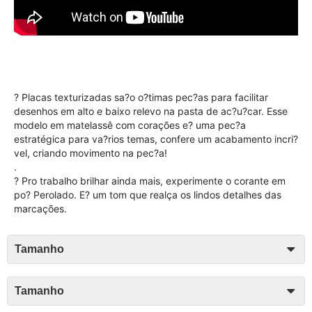
? Placas texturizadas sa?o o?timas pec?as para facilitar
desenhos em alto e baixo relevo na pasta de ac?u?car. Esse
modelo em matelassê com corações e? uma pec?a
estratégica para va?rios temas, confere um acabamento incri?
vel, criando movimento na pec?a!
.
? Pro trabalho brilhar ainda mais, experimente o corante em
po? Perolado. E? um tom que realça os lindos detalhes das
marcações.
Tamanho
Tamanho