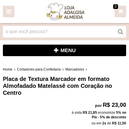
0
MENU
Home
Cortadores para Confeitaria
Marcadores
Placa de Textura Marcador em formato
Almofadado Matelassê com Coração no
Centro
R$ 23,00
por
à vista
R$ 21,85
economize
5%
no
Pix - 5% de desconto
ou em
2x
de
R$ 11,50