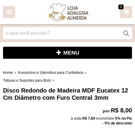
0
MENU
Home
Acessórios e Utensílios para Confeitaria
Tábuas e Suportes para Bolo
Disco Redondo de Madeira MDF Eucatex 12
Cm Diâmetro com Furo Central 3mm
R$ 8,00
por
à vista
R$ 7,60
economize
5%
no Pix
- 5% de desconto