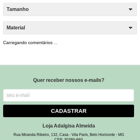
Tamanho
Material
Carregando comentários ...
Quer receber nossos e-mails?
CADASTRAR
Loja Adalgisa Almeida
Rua Miranda Ribeiro, 132, Casa
-
Vila Paris, Belo Horizonte
-
MG
CEP: 30380-660